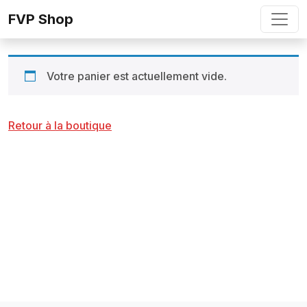
Skip to content
FVP Shop
Votre panier est actuellement vide.
Retour à la boutique